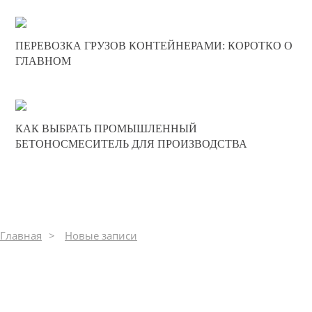
30-11-2025
ПЕРЕВОЗКА ГРУЗОВ КОНТЕЙНЕРАМИ: КОРОТКО О
0
ГЛАВНОМ
652
30-11-2025
КАК ВЫБРАТЬ ПРОМЫШЛЕННЫЙ
0
БЕТОНОСМЕСИТЕЛЬ ДЛЯ ПРОИЗВОДСТВА
247
Главная
Новые записи