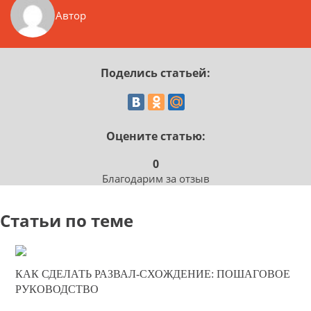
Автор
Поделись статьей:
Оцените статью:
0
Благодарим за отзыв
Статьи по теме
02-12-2025
КАК СДЕЛАТЬ РАЗВАЛ-СХОЖДЕНИЕ: ПОШАГОВОЕ
0
РУКОВОДСТВО
790