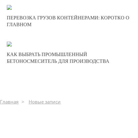
30-11-2025
ПЕРЕВОЗКА ГРУЗОВ КОНТЕЙНЕРАМИ: КОРОТКО О
0
ГЛАВНОМ
639
30-11-2025
КАК ВЫБРАТЬ ПРОМЫШЛЕННЫЙ
0
БЕТОНОСМЕСИТЕЛЬ ДЛЯ ПРОИЗВОДСТВА
243
Главная
Новые записи