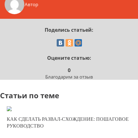
Автор
Поделись статьей:
Оцените статью:
0
Благодарим за отзыв
Статьи по теме
02-12-2025
КАК СДЕЛАТЬ РАЗВАЛ-СХОЖДЕНИЕ: ПОШАГОВОЕ
0
РУКОВОДСТВО
775