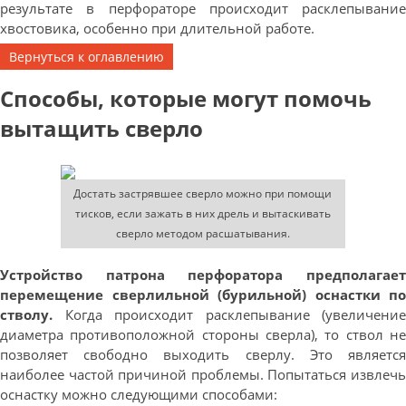
результате в перфораторе происходит расклепывание
хвостовика, особенно при длительной работе.
Вернуться к оглавлению
Способы, которые могут помочь
вытащить сверло
Достать застрявшее сверло можно при помощи
тисков, если зажать в них дрель и вытаскивать
сверло методом расшатывания.
Устройство патрона перфоратора предполагает
перемещение сверлильной (бурильной) оснастки по
стволу.
Когда происходит расклепывание (увеличение
диаметра противоположной стороны сверла), то ствол не
позволяет свободно выходить сверлу. Это является
наиболее частой причиной проблемы. Попытаться извлечь
оснастку можно следующими способами: