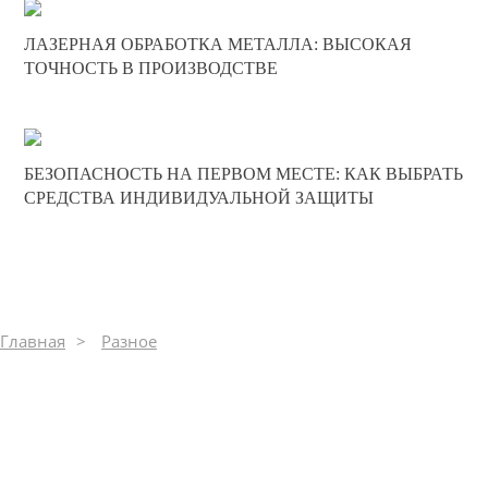
24-09-2025
ЛАЗЕРНАЯ ОБРАБОТКА МЕТАЛЛА: ВЫСОКАЯ
0
ТОЧНОСТЬ В ПРОИЗВОДСТВЕ
510
22-09-2025
БЕЗОПАСНОСТЬ НА ПЕРВОМ МЕСТЕ: КАК ВЫБРАТЬ
0
СРЕДСТВА ИНДИВИДУАЛЬНОЙ ЗАЩИТЫ
310
Главная
Разное