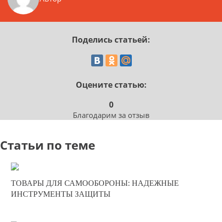
Поделись статьей:
Оцените статью:
0
Благодарим за отзыв
Статьи по теме
11-10-2025
ТОВАРЫ ДЛЯ САМООБОРОНЫ: НАДЕЖНЫЕ
0
ИНСТРУМЕНТЫ ЗАЩИТЫ
356