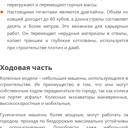
перегружают и перемещают горные массы.
Настоящими гигантами являются драглайны. Объем их
ковшей доходит до 80 кубов, а длина стрелы составляет
десять и более метров. Это механизм для карьерных
работ. Он перемещает нерудные материалы в отвалы,
копает траншеи и глубокие котлованы, используется
при строительстве плотин и дамб.
Ходовая часть
Колесные модели – небольшие машины, использующиеся в
строительстве. Их преимущество в том, что они могут
собственным ходом передвигаться по городу, так как колеса
не портят асфальт. Колесные экскаваторы маневренные,
высокоскоростные и мобильные.
Гусеничные машины более мощные, могут работать за
городом, проходя по бездорожью максимально устойчивы
к опрокидыванию. Приобрести даже небольшой