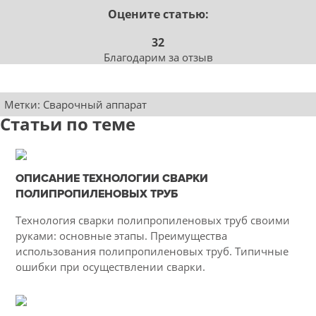
Оцените статью:
32
Благодарим за отзыв
Метки:
Сварочный аппарат
Статьи по теме
22-01-2021
ОПИСАНИЕ ТЕХНОЛОГИИ СВАРКИ
12
ПОЛИПРОПИЛЕНОВЫХ ТРУБ
2833
Технология сварки полипропиленовых труб своими
руками: основные этапы. Преимущества
использования полипропиленовых труб. Типичные
ошибки при осуществлении сварки.
16-04-2015