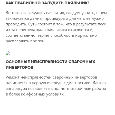
КАК ПРАВИЛЬНО ЗАЛУДИТЬ ПАЯЛЬНИК?
53
До того как залудить паяльник, следует узнать, в чем
4218
заключается данная процедура и для чего ее нужно
проводить. Суть состоит в том, что в результате паек
из-за перегрева жало паяльника окисляется и,
соответственно, теряет способность нормально
расплавлять припой.
10-03-2015
ОСНОВНЫЕ НЕИСПРАВНОСТИ СВАРОЧНЫХ
32
ИНВЕРТОРОВ
4579
Ремонт неисправностей сварочных инверторов
начинается в первую очередь с диагностики. Данная
аппаратура позволяет выполнять сварочные работы
в более комфортных условиях.