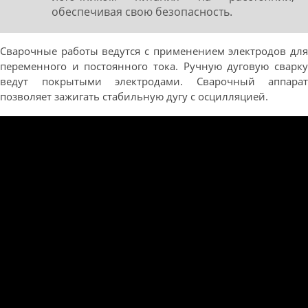
обеспечивая свою безопасность.
Сварочные работы ведутся с применением электродов для
переменного и постоянного тока. Ручную дуговую сварку
ведут покрытыми электродами. Сварочный аппарат
позволяет зажигать стабильную дугу с осцилляцией.