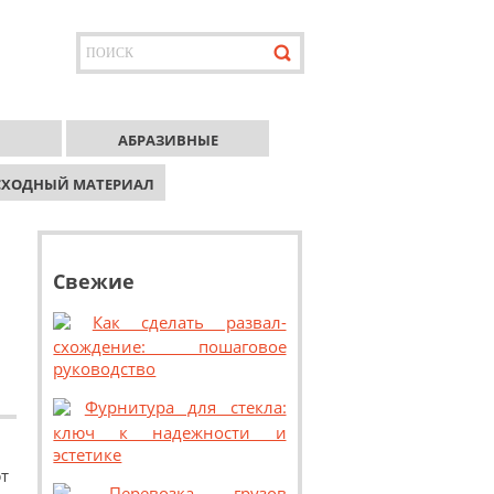
АБРАЗИВНЫЕ
СХОДНЫЙ МАТЕРИАЛ
Свежие
Как сделать развал-
схождение: пошаговое
руководство
Фурнитура для стекла:
ключ к надежности и
эстетике
т
Перевозка грузов