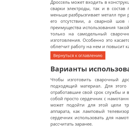
Дроссель может входить в конструкц
сварки электроды, так и в состав
меньше разбрызгивает металл при р
его отсутствии, а сварной шов
преимущества использования такой
только на самодельный сварочн
изготовления. Особенно это касае
облегчит работу на нем и повысит к
Вернуться к оглавлению
Варианты использов
Чтобы изготовить сварочный дро
подходящий материал. Для этого 
отработавшие свой срок службы и 
собой просто сердечник с намотан
может подойти для этой цели тр
аппарата, как ламповый телевизо
сердечник использовать для намот
рассчитать заранее.