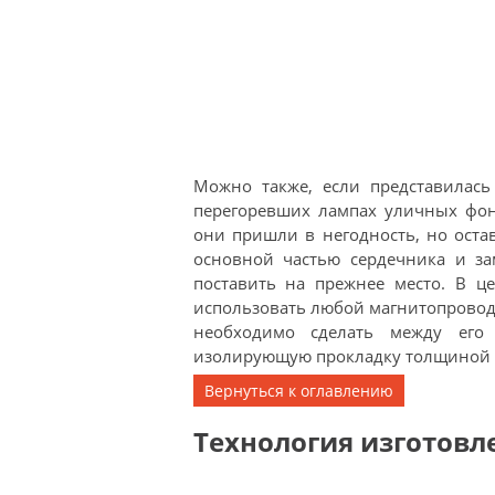
Можно также, если представилась
перегоревших лампах уличных фона
они пришли в негодность, но оста
основной частью сердечника и з
поставить на прежнее место. В ц
использовать любой магнитопровод
необходимо сделать между его 
изолирующую прокладку толщиной от
Вернуться к оглавлению
Технология изготовл