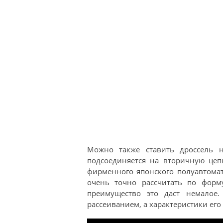
Можно также ставить дроссель 
подсоединяется на вторичную цеп
фирменного японского полуавтомат
очень точно рассчитать по форму
преимущество это даст немалое
рассеиванием, а характеристики его