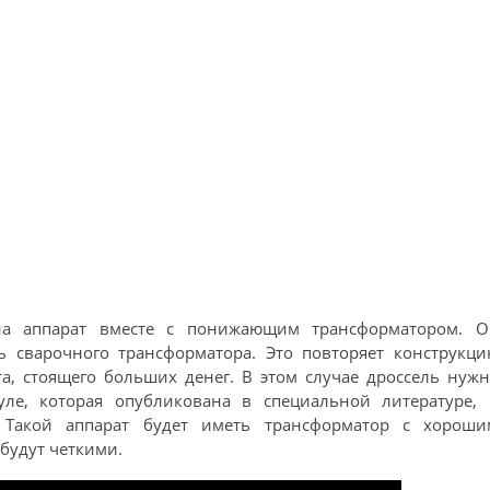
на аппарат вместе с понижающим трансформатором. О
ь сварочного трансформатора. Это повторяет конструкци
а, стоящего больших денег. В этом случае дроссель нуж
ле, которая опубликована в специальной литературе, 
. Такой аппарат будет иметь трансформатор с хороши
 будут четкими.