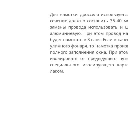
Для намотки дросселя использует
сечение должно составить 35-40 м
замены провода использовать и ш
алюминиевую. При этом провод нам
будет намотать в 3 слоя. Если в ка
уличного фонаря, то намотка произ
полного заполнения окна. При это
изолировать от предыдущего пут
специального изолирующего карт
лаком.